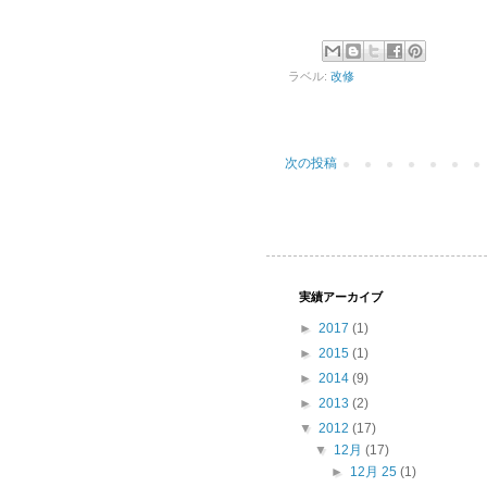
ラベル:
改修
次の投稿
実績アーカイブ
►
2017
(1)
►
2015
(1)
►
2014
(9)
►
2013
(2)
▼
2012
(17)
▼
12月
(17)
►
12月 25
(1)