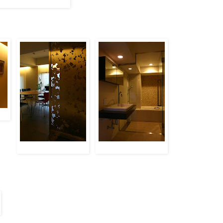
加
説明を追加
説明を追加