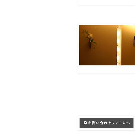
説明を追
説明を追加